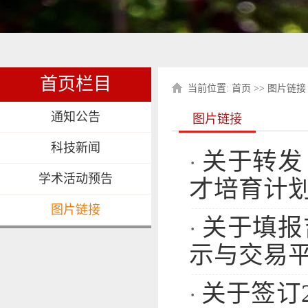
首页栏目
当前位置:
首页
>>
图片链接
通知公告
图片链接
科技新闻
关于转发
·
学术活动预告
才培育计划”
图片链接
关于填报
·
示与交易平
关于签订
·