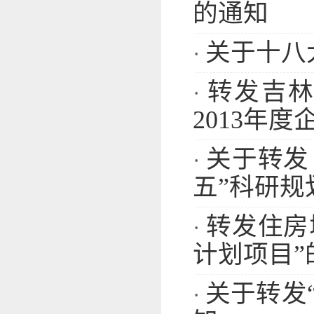
的通知
关于十八
·
转发吉林
·
2013年度
关于转发
·
五”科研规划
转发住房
·
计划项目”
关于转发
·