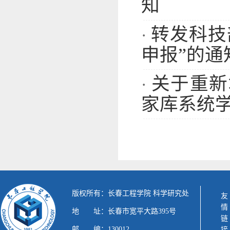
知
转发科技
·
申报”的通
关于重新
·
家库系统学
版权所有：长春工程学院 科学研究处
友情链接
地 址：长春市宽平大路395号
邮 编：130012