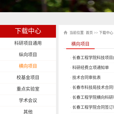
下载中心
当前位置:
首页
>>
下载中心
科研项目通用
横向项目
纵向项目
长春工程学院科技项目
·
横向项目
科研经费立项通知单
·
校基金项目
技术合同审批表
·
长春市科技局技术合同
·
重点实验室
长春工程学院横向科研
·
学术会议
长春工程学院合同签订
·
其他