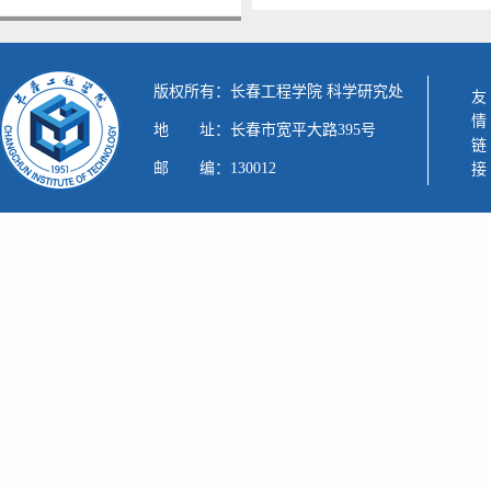
版权所有：长春工程学院 科学研究处
友情链接
地 址：长春市宽平大路395号
邮 编：130012