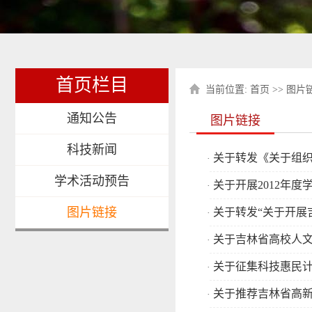
首页栏目
当前位置:
首页
>>
图片
通知公告
图片链接
科技新闻
关于转发《关于组织
·
学术活动预告
关于开展2012年
·
图片链接
关于转发“关于开展吉
·
关于吉林省高校人文社
·
关于征集科技惠民
·
关于推荐吉林省高
·