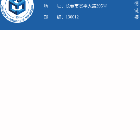
友情链接
地 址：长春市宽平大路395号
邮 编：130012