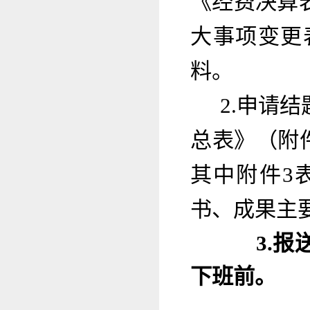
《经费决算
大事项变更
料。
2.申请
总表》（附件
其中附件3
书、成果主
3.报
下班前。