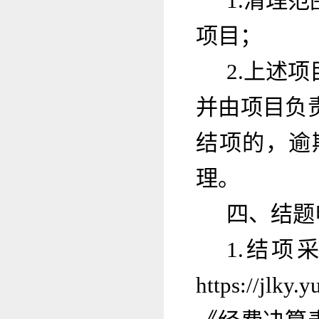
1.清理
项目；
2.上述
并由项目负
结项的，逾
理。
四、结题
1.结
https:/