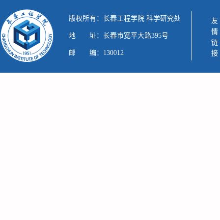
版权所有：长春工程学院 科学研究处
友情链接
地 址：长春市宽平大路395号
邮 编：130012