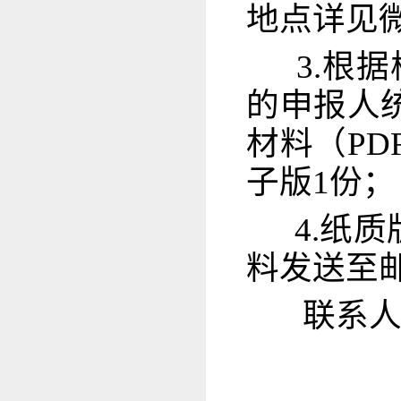
地点详见
3.根
的申报人
材料（PD
子版1份；
4.纸质
料发送至
联系人：吴