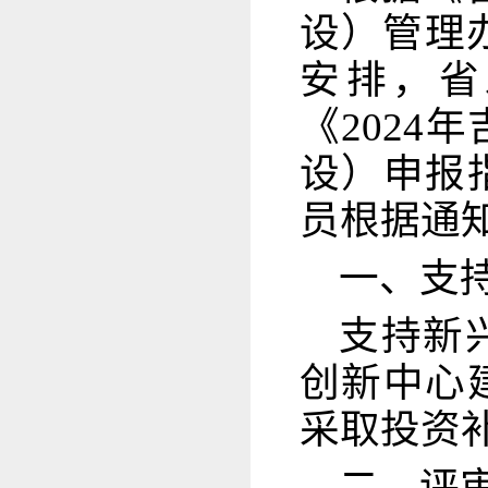
设）管理办
安排，省
《202
设）申报
员根据通
一、支
支持新
创新中心
采取投资
二、评