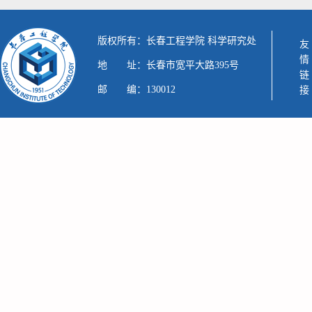
版权所有：长春工程学院 科学研究处
友情链接
地 址：长春市宽平大路395号
邮 编：130012