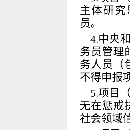
主体研究
员。
4.中
务员管理
务人员（
不得申报
5.项
无在惩戒
社会领域信