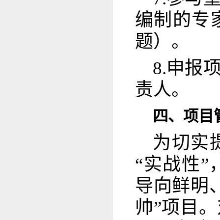
编制的专
题）。
8.申
责人。
四、项目
为切实
“实战性
导向鲜明
帅”项目