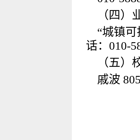
（四）
“城镇
话：010-58
（五）
戚波 80