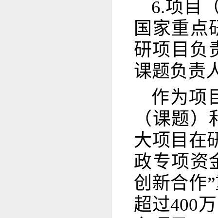
6.项
国家重点
研项目负
课题负责
作为项
（课题）
大项目在
政专项资
创新合作
超过400