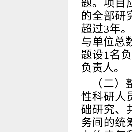
题。项目
的全部研
超过3年
与单位总
题设1名
负责人。
（二）
性科研人
础研究、
务间的统