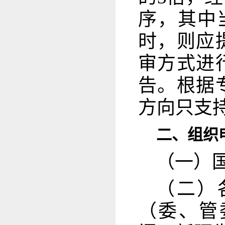
序，其中
时，则应
审方式进
告。根据
方向只支
二、组织
（一）
（二）
（委、管