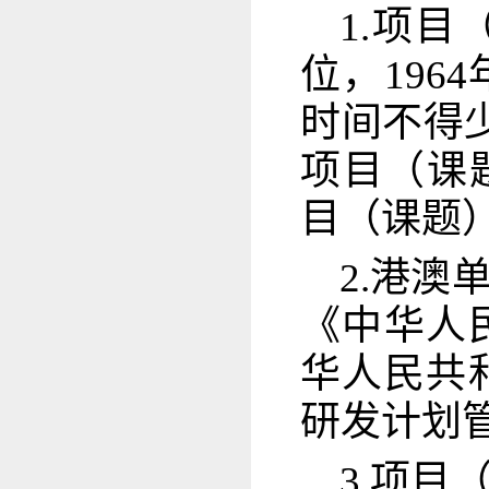
1.项
位，196
时间不得
项目（课
目（课题
2.港
《中华人
华人民共
研发计划
3.项