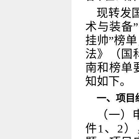
现转发
术与装备”
挂帅”榜
法》（国科
南和榜单
知如下。
一、项目
（一）
件1、2