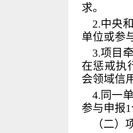
求。
2.中
单位或参
3.项
在惩戒执
会领域信用
4.同
参与申报
（二）