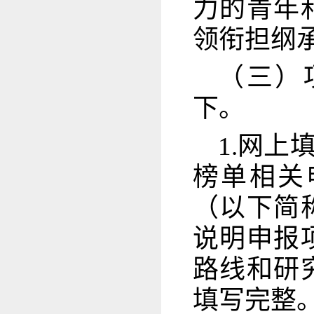
力的青年
领衔担纲
（三）
下。
1.网
榜单相关
（以下简
说明申报
路线和研
填写完整