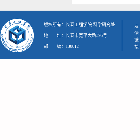
版权所有：长春工程学院 科学研究处
友情链接
地 址：长春市宽平大路395号
邮 编：130012