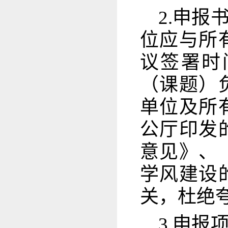
2.申
位应与所
议签署时
（课题）
单位及所
公厅印发
意见》、
学风建设
关，杜绝
3.申