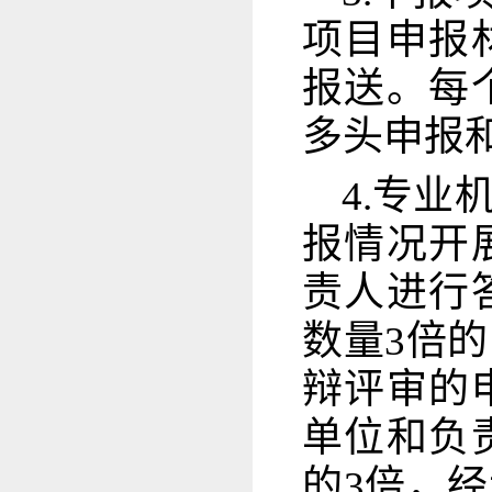
项目申报
报送。每
多头申报
4.专
报情况开
责人进行
数量3倍
辩评审的
单位和负
的3倍，