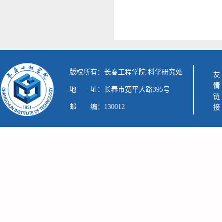
版权所有：长春工程学院 科学研究处
友情链接
地 址：长春市宽平大路395号
邮 编：130012