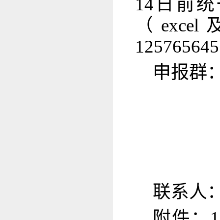
14日前
（exc
12576564
申报群
联系人：王
附件：