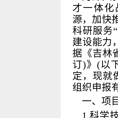
才一体化
源，加快推
科研服务
建设能力，
据《吉林省
订)》(
定，现就
组织申报
一、项
1.科