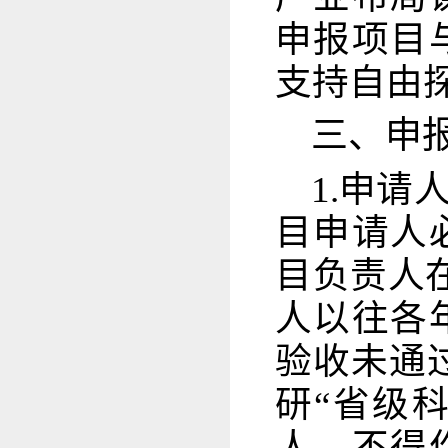
申报项目
支持自由
三、申
1.申
目申请人
目负责人
人以往各
验收未通
研“省级
人，不得