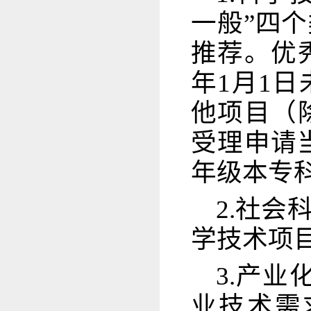
一般”四
推荐。优
年1月1
他项目（
受理申请
年级本专
2.社
学技术项
3.产
业技术需