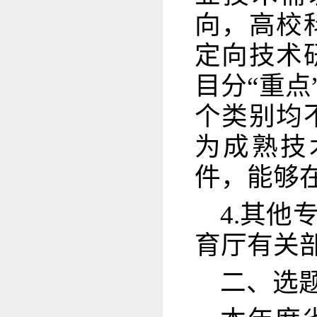
向，高校
定向技术
目分“重点
个类别均
为成熟技
件，能够
4.其
育厅有关
二、选