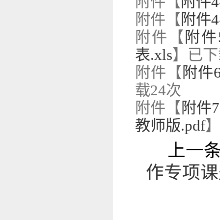
附件【
附件4
附件【
附件4
附件【
附件
表.xls
】已下
附件【
附件6
载
24
次
附件【
附件
教师版.pdf
上一
作专项课