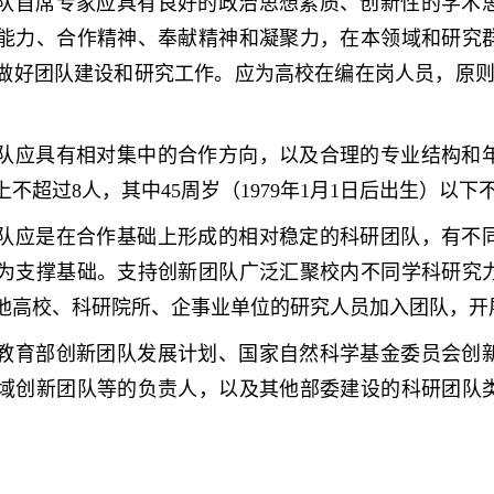
队首席专家应具有良好的政治思想素质、创新性的学术
能力、合作精神、奉献精神和凝聚力，在本领域和研究
做好团队建设和研究工作。应为高校在编在岗人员，原则上年
队应具有相对集中的合作方向，以及合理的专业结构和
不超过8人，其中45周岁（1979年1月1日后出生）以
队应是在合作基础上形成的相对稳定的科研团队，有不
为支撑基础。支持创新团队广泛汇聚校内不同学科研究
他高校、科研院所、企事业单位的研究人员加入团队，开
教育部创新团队发展计划、国家自然科学基金委员会创
域创新团队等的负责人，以及其他部委建设的科研团队