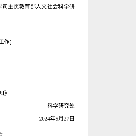
育部社会科学司主页教育部人文社会科学研
工作；
知》
科学研究处
2024年5月27日
次