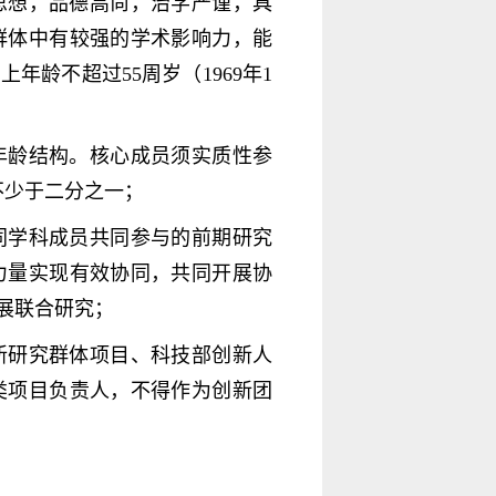
思想，品德高尚，治学严谨，具
群体中有较强的学术影响力，能
龄不超过55周岁（1969年1
年龄结构。核心成员须实质性参
下不少于二分之一；
同学科成员共同参与的前期研究
力量实现有效协同，共同开展协
展联合研究；
新研究群体项目、科技部创新人
类项目负责人，不得作为创新团