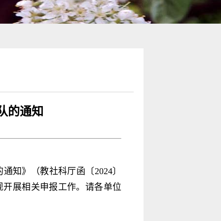
队的通知
知》（教社科厅函〔2024〕
现开展相关申报工作。请各单位