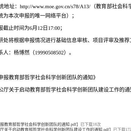
址：http://www.moe.gov.cn/s78/A13/（教
统为本次申报的唯一网络平台）；
截止时间为6月12日17:00；
研处将根据申报情况进行基础信息审核、项目评审及推荐
：杨博然（19990508502）。
组织申报教育部哲学社会科学创新团队的通知》
部办公厅关于启动教育部哲学社会科学创新团队建设工作的通
申报教育部哲学社会科学创新团队的通知.pdf
】已下载
18
次
公厅关于启动教育部哲学社会科学创新团队建设工作的通知.pdf
】已下载
17