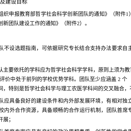
及建设目标
组织申报教育部哲学社会科学创新团队的通知》（附件1
创新团队建设工作的通知》（附件2）。
队不设选题指南，可依据研究专长结合支持办法要求自
队主要依托的学科应为哲学社会科学学科，原则上须为教育
 评价中处于前列的学校优势学科。团队至少应涵盖 2 个
间，特别是哲学社会科学与理工农医学科间的交叉融合，
队应具备良好的建设条件和内外部发展环境，有相对独
校内外合作资源，具备顺畅的合作运行机制，团队首席
开展；