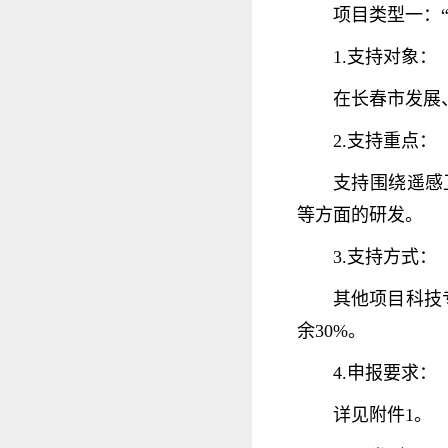
项目类型一：“
1.支持对象：
在长春市发展
2.支持重点：
支持围绕遥感
等方面的研发。
3.支持方式：
其他项目科技
余30%。
4.申报要求：
详见附件1。