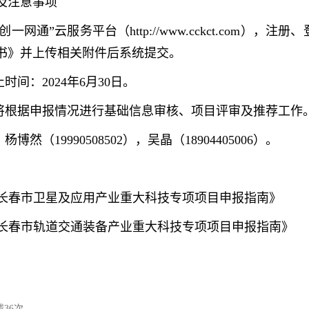
及注意事项
创一网通”云服务平台（http://www.cckct.com）
书》并上传相关附件后系统提交。
时间：2024年6月30日。
处将根据申报情况进行基础信息审核、项目评审及推荐工作
博然（19990508502），吴晶（18904405006）。
4年度长春市卫星及应用产业重大科技专项项目申报指南》
4年度长春市轨道交通装备产业重大科技专项项目申报指南》
载
36
次