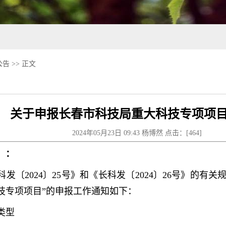
公告
>> 正文
关于申报长春市科技局重大科技专项项
2024年05月23日 09:43 杨博然 点击：[
464
]
）：
发〔2024〕25号》和《长科发〔2024〕26号》的有关
技专项项目”的申报工作通知如下：
类型