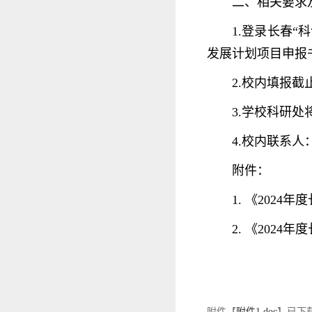
二、相关要求
1.登录长春“科
发展计划项目申报
2.校内填报截止
3.学校科研
4.校内联系人：杨
附件：
1. 《202
2. 《202
附件【
附件1.doc
】已下