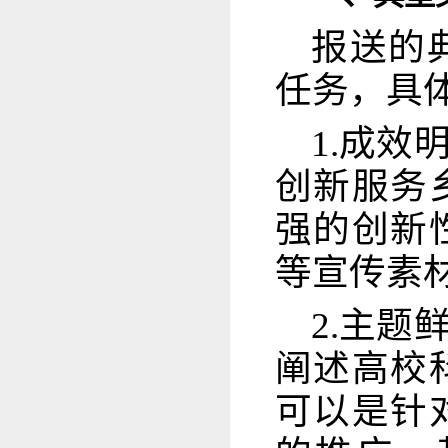
报送的
任务，具
1.成
创新服务
强的创新
等宣传素
2.主
阐述高校
可以是针