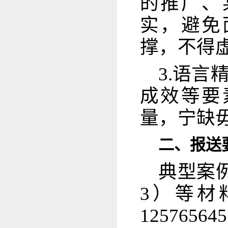
的推广、
实，避免
撑，不得
3.语
成效等要
量，宁缺毋
二、报送
典型案
3）等材
12576564