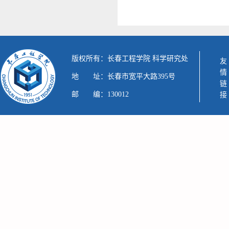
版权所有：长春工程学院 科学研究处
友情链接
地 址：长春市宽平大路395号
邮 编：130012