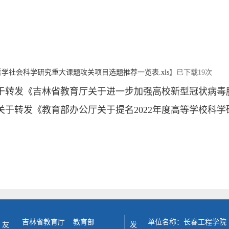
部哲学社会科学研究重大课题攻关项目选题推荐一览表.xls
】已下载
19
次
于转发《吉林省教育厅关于进一步加强高校新型冠状病毒
关于转发《教育部办公厅关于提名2022年度高等学校科
吉林省教育厅
教育部
单位名称：长春工程学院