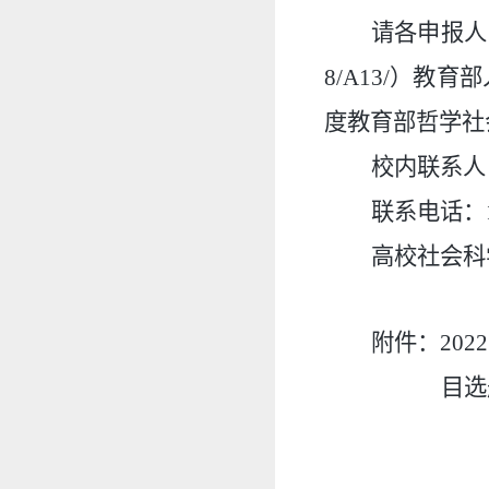
请各申报人于
8/A13/）教
度教育部哲学社
校内联系人
联系电话：13
高校社会科学研
附件：20
目选