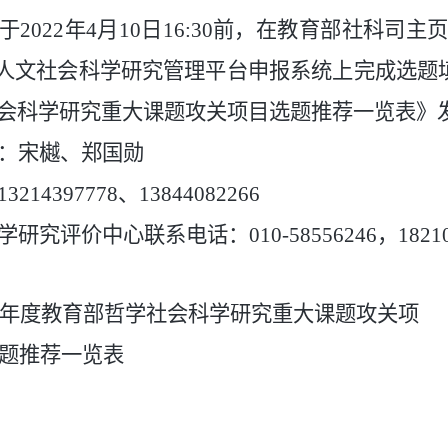
2022年4月10日16
:
30
前，在教育部社科司主页（http:
育部人文社会科学研究管理平台申报系统上完成选题
会科学研究重大课题攻关项目选题推荐一览表》发
：宋樾、郑国勋
214397778
、13844082266
究评价中心联系电话：010-58556246，182103
22年度教育部哲学社会科学研究重大课题攻关项
题推荐一览表