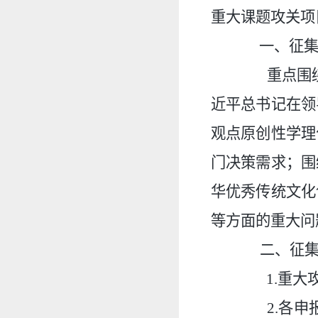
重大课题攻关项
一、征
重点围绕深
近平总书记在领
观点原创性学理
门决策需求；围
华优秀传统文化
等方面的重大问
二、征
1.重大攻
2.各申报