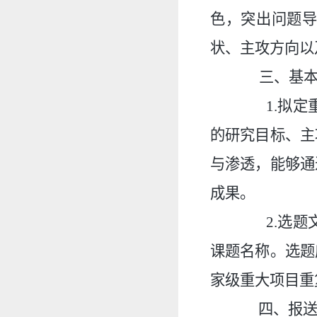
色，突出问题
状、主攻方向以
三、基
1.拟定重
的研究目标、主
与渗透，能够通
成果。
2.选题文
课题名称。选题
家级重大项目重
四、报