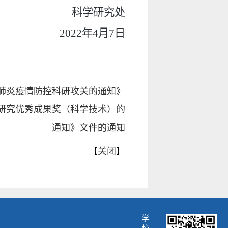
科学研究处
2022
年
4
月
7日
肺炎疫情防控科研攻关的通知》
学研究优秀成果奖（科学技术）的
通知》文件的通知
【
关闭
】
学