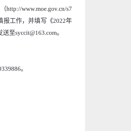
//www.moe.gov.cn/s7
填报工作，并填写《2022年
送至s
yccit@163.com。
39886。