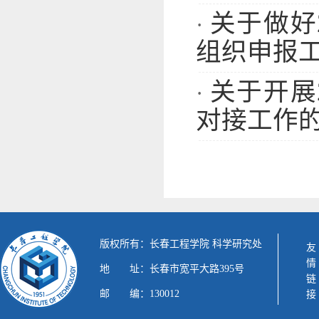
关于做好
·
组织申报
关于开展
·
对接工作
版权所有：长春工程学院 科学研究处
友情链接
地 址：长春市宽平大路395号
邮 编：130012