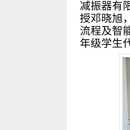
减振器有
授邓晓旭，
流程及智
年级学生