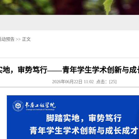
活动预告
>> 正文
实地，审势笃行——青年学生学术创新与成
2026年06月22日 11:02 点击：[
25
]