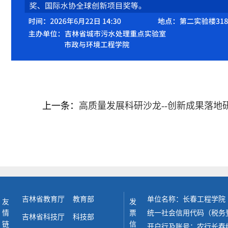
上一条：
高质量发展科研沙龙--创新成果落地
吉林省教育厅
教育部
单位名称：长春工程学院
友情链接
发票信息
统一社会信用代码（税务登记号）
吉林省科技厅
科技部
开户行及账号：农行长春绿园支行