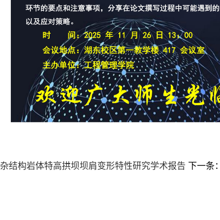
杂结构岩体特高拱坝坝肩变形特性研究学术报告
下一条