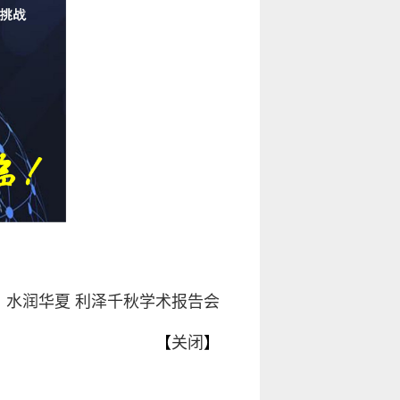
：
水润华夏 利泽千秋学术报告会
【
关闭
】