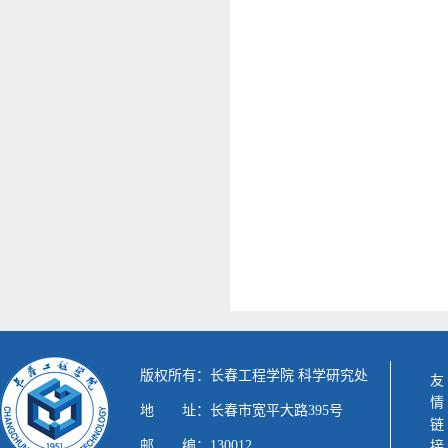
版权所有：长春工程学院 科学研究处
友情链接
地 址：长春市宽平大路395号
邮 编：130012