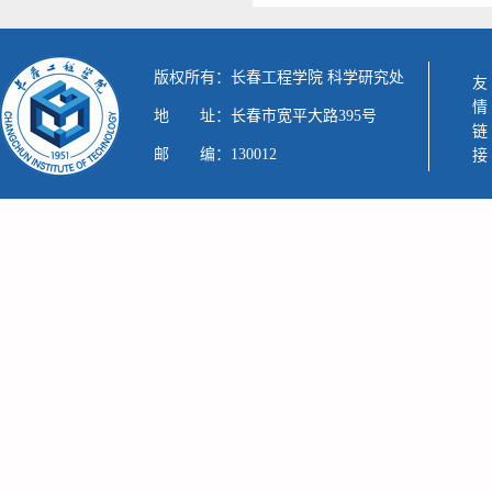
版权所有：长春工程学院 科学研究处
友情链接
地 址：长春市宽平大路395号
邮 编：130012