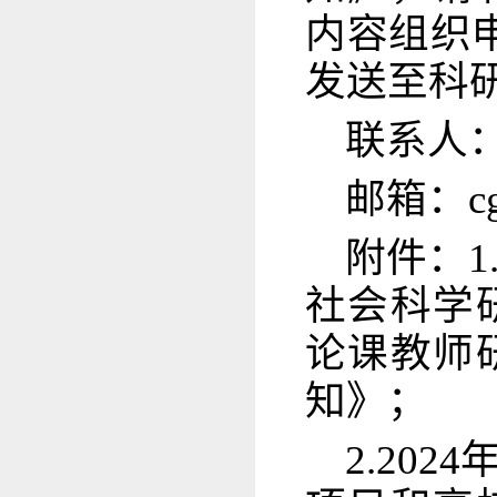
内容组织
发送至科
联系人：王
邮箱：cgc
附件：1
社会科学
论课教师
知》；
2.20